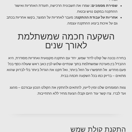
שמירת מסמכים:
שמרו את חשבונית הרכישה, תעודת האחריות ואישור
ההתקנה במקום נגיש ובטוח.
אחריות על עבודת ההתקנה:
מעבר לאחריות על המוצר, בקשו אחריות בכתב
גם על איכות ביצוע ההתקנה עצמה.
השקעה חכמה שמשתלמת
לאורך שנים
בחירה נכונה של קולט לדוד שמש, יחד עם התקנה מקצועית ואחריות מסודרת, היא
ההבדל בין מערכת שמשתלמת בתוך שנתיים-שלוש לבין כאב ראש שעולה כסף בכל
פעם מחדש. אל תתפשרו על הזול ביותר, ואל תקנו את הגדול ביותר בלי לבדוק שהוא
מתאים – בדיוק כמו בכל השקעה חכמה בבית.
צוות המומחים שלנו זמין לייעץ, להתאים ולהתקין את הקולט הנכון עבורכם – מהגג
ועד לברז. צרו קשר עוד היום וקבלו הצעת מחיר ללא התחייבות.
התקנת קולת שמש