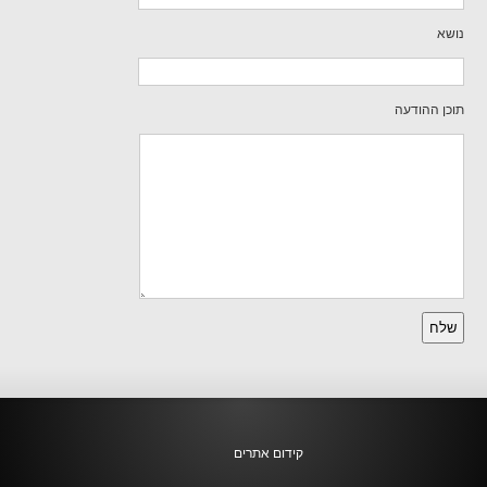
נושא
תוכן ההודעה
Please leave this field empty.
קידום אתרים