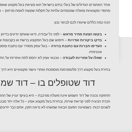
אחד האתגרים הגדולים של בעלי בתים בישראל הוא מציאת בעל מקצוע שאפשר ל
מחסרי מקצועיות ומאלה שמנפחים עלויות על תקלות שקשה לאמת מרחוק – הרי
הנה כמה כללים שיעזרו לכם לבחור נכון:
בקשו הצעת מחיר מראש
– לפני כל עבודה, ודאו שאתם יודעים בדיוק 
בדקו ביקורות ועדויות
– חיפוש שם בעל המקצוע ברשת או בקבוצות שכו
העדיפו חברות עם כתובת ברורה
– בעל עסק מסודר עם כתובת ומספר
אנונימית.
שאלו על אחריות לעבודה
– טכנאי אמין לא יהסס לתת אחריות על התי
בחירת בעל מקצוע דרך פלטפורמות מוסמכות ואתרי גישור מקצועיים היא דרך מ
דוד שטופלים בו – דוד שמח
תחזוקה נכונה של דוד השמש אינה פעולה מורכבת – היא בעיקר עניין של הרגל
הכרת הבעיה לפני קריאת שירות, ובחירת בעל מקצוע אמין – כל אלה יחד מב
לשנים רבות. כשמגיעה הפעם הבאה שמשהו לא נראה תקין, אתם כבר יודעים 