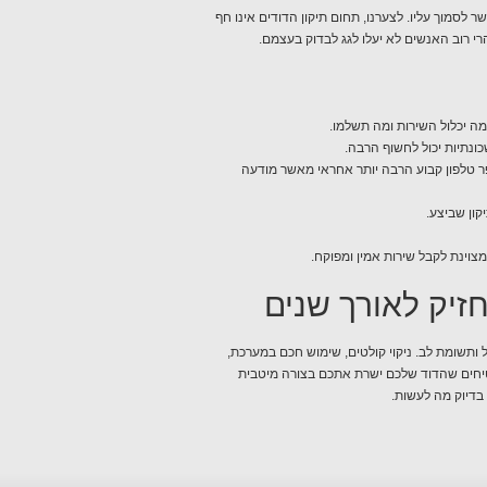
סמוך עליו. לצערנו, תחום תיקון הדודים אינו חף
 רוב האנשים לא יעלו לגג לבדוק בעצמם.
מה יכלול השירות ומה תשלמו.
נתיות יכול לחשוף הרבה.
 טלפון קבוע הרבה יותר אחראי מאשר מודעה
קון שביצע.
צוינת לקבל שירות אמין ומפוקח.
זיק לאורך שנים
 ותשומת לב. ניקוי קולטים, שימוש חכם במערכת,
טיחים שהדוד שלכם ישרת אתכם בצורה מיטבית
בדיוק מה לעשות.