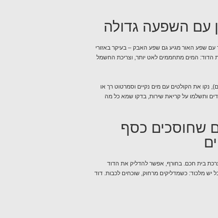
ן עם השפעה גדולה
ה מ-200 ימי שמש בשנה, אך יחד עם שפע האור מגיע גם שפע האבק – בעיקר באזורי
ת הדוד: המים מתחממים לאט יותר, וצריכת החשמל
, נקו את הקולטים עם מים נקיים וסמרטוט רך או
ודים ותשלמו על קריאת שירות, בדקו שמא כל מה
ם שחוסכים כסף
ים
רכת בית חכם. בחורף, אפשר להדליק את הדוד
יש מלכוד: כשמדליקים מרחוק, שוכחים לכבות. דוד