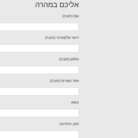
אליכם במהרה
שם (חובה)
דואר אלקטרוני (חובה)
טלפון (חובה)
אזור מגורים (חובה)
נושא
תוכן ההודעה